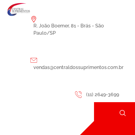
R. João Boemer, 81 - Brás - São
Paulo/SP
vendas@centraldossuprimentos.com.br
(11) 2649-3699