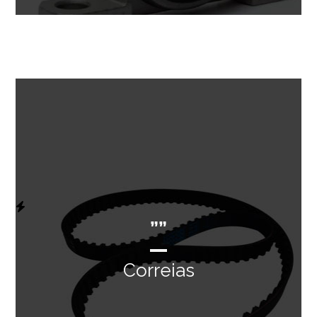
””
Correias