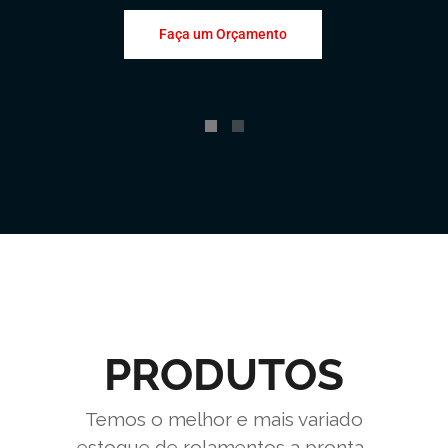
Faça um Orçamento
PRODUTOS
Temos o melhor e mais variado
estoque de rolamentos a pronta-