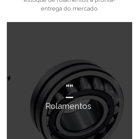
entrega do mercado.
””
Rolamentos