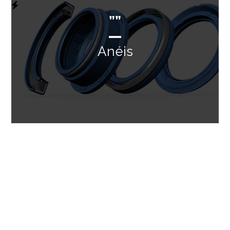
””
Anéis