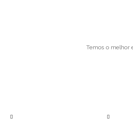
Temos o melhor e
””