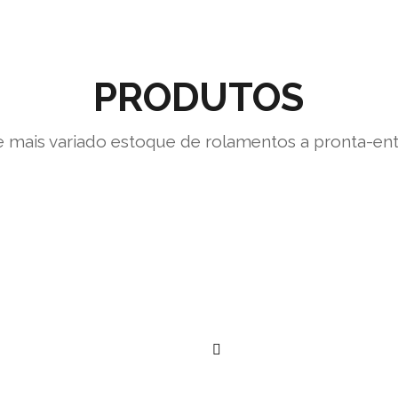
PRODUTOS
 mais variado estoque de rolamentos a pronta-en
””
””