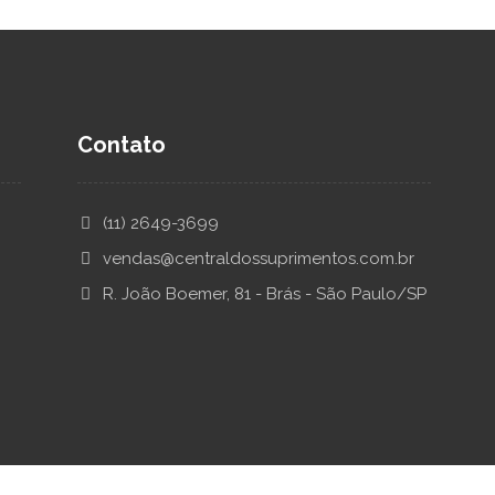
Contato
(11) 2649-3699
vendas@centraldossuprimentos.com.br
R. João Boemer, 81 - Brás - São Paulo/SP