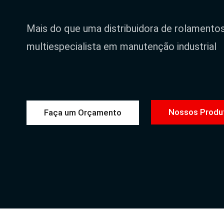
Mais do que uma distribuidora de rolamento
multiespecialista em manutenção industrial
Nossos Produ
Faça um Orçamento