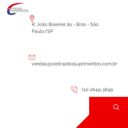
R. João Boemer, 81 - Brás - São
Paulo/SP
vendas@centraldossuprimentos.com.br
(11) 2649-3699