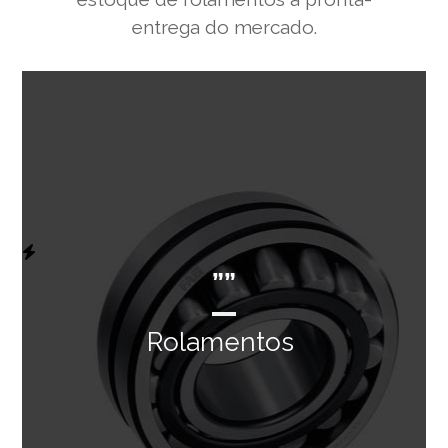
entrega do mercado.
””
Rolamentos