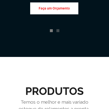
Faça um Orçamento
PRODUTOS
Temos o melhor e mais variado
estoque de rolamentos a pronta-