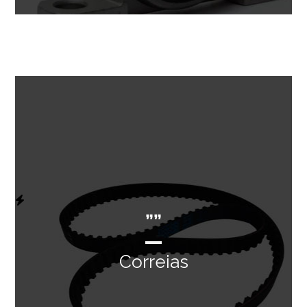
””
Correias