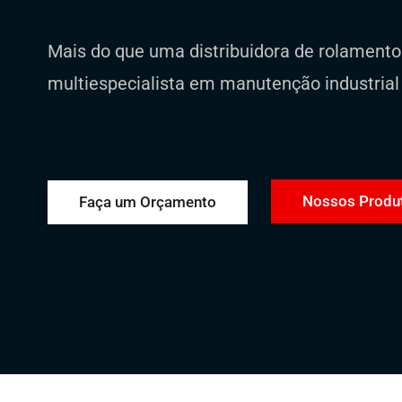
Mais do que uma distribuidora de rolament
multiespecialista em manutenção industrial
Nossos Produ
Faça um Orçamento