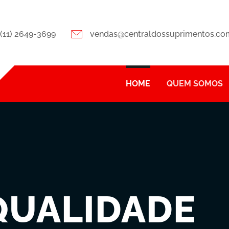
(11) 2649-3699
vendas@centraldossuprimentos.co
HOME
QUEM SOMOS
QUALIDADE