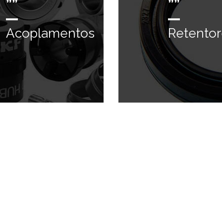
””
””
Acoplamentos
Retentor