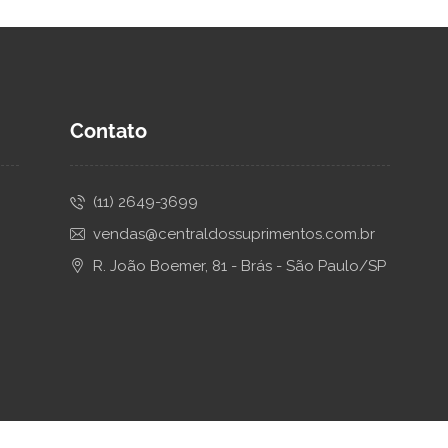
Contato
(11) 2649-3699
vendas@centraldossuprimentos.com.br
R. João Boemer, 81 - Brás - São Paulo/SP