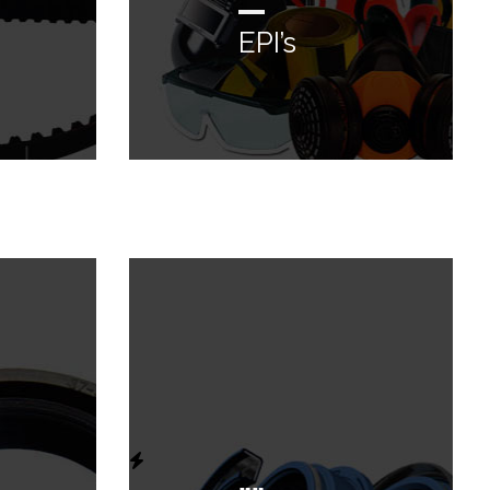
EPI’s