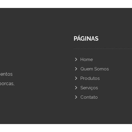
PÁGINAS
Home
Quem Somos
mentos
Produtos
porcas,
Serviços
Contato