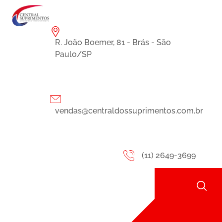
R. João Boemer, 81 - Brás - São
Paulo/SP
vendas@centraldossuprimentos.com.br
(11) 2649-3699