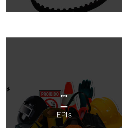
””
EPI’s