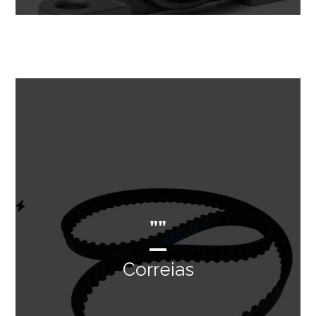
””
Correias