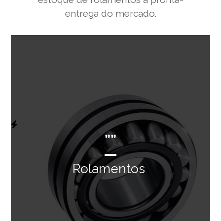
entrega do mercado.
””
Rolamentos