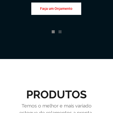
Faça um Orçamento
PRODUTOS
Temos o melhor e mais variado
estoque de rolamentos a pronta-