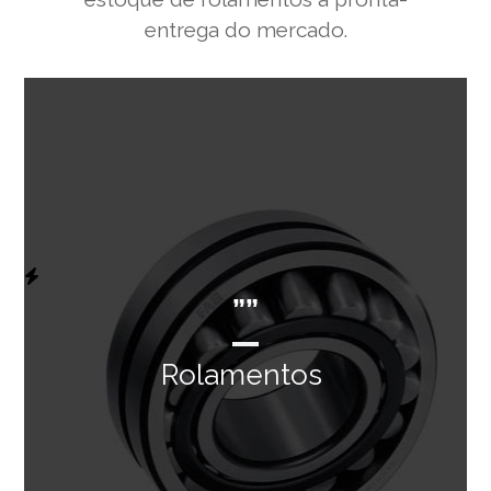
entrega do mercado.
””
Rolamentos