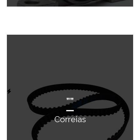
””
Correias