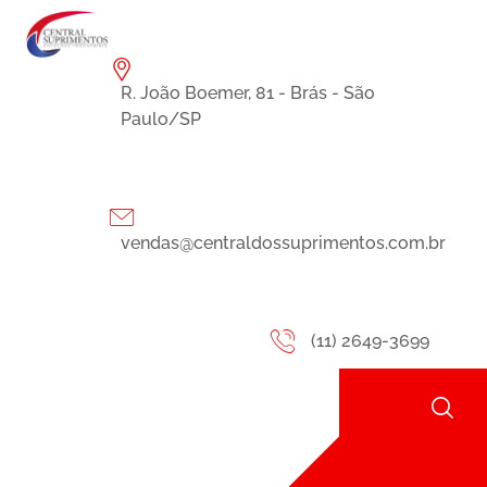
R. João Boemer, 81 - Brás - São
Paulo/SP
vendas@centraldossuprimentos.com.br
(11) 2649-3699