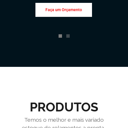
Faça um Orçamento
PRODUTOS
Temos o melhor e mais variado
estoque de rolamentos a pronta-