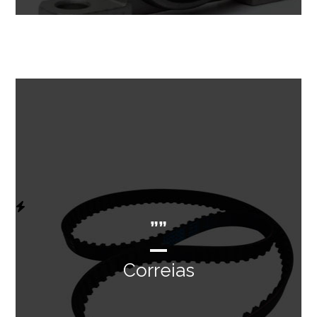
””
Correias