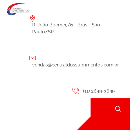
R. João Boemer, 81 - Brás - São
Paulo/SP
vendas@centraldossuprimentos.com.br
(11) 2649-3699