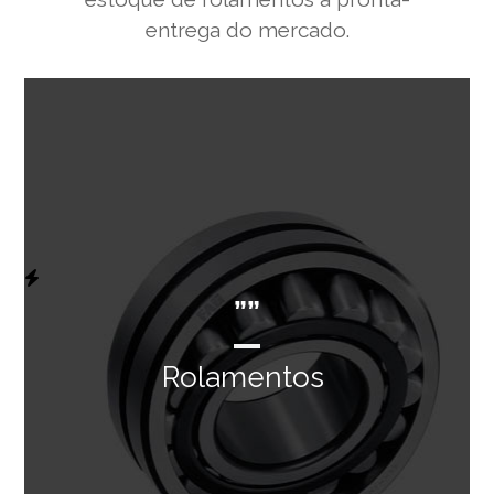
entrega do mercado.
””
Rolamentos