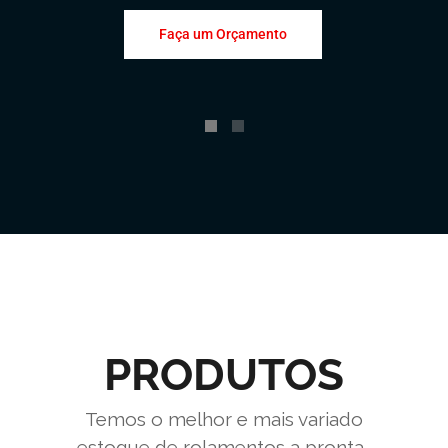
Faça um Orçamento
PRODUTOS
Temos o melhor e mais variado
estoque de rolamentos a pronta-