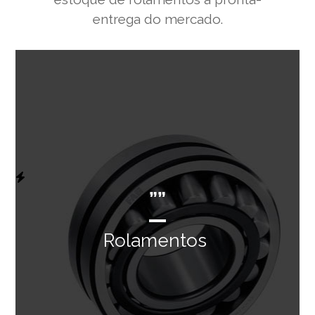
entrega do mercado.
””
Rolamentos