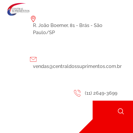
R. João Boemer, 81 - Brás - São
Paulo/SP
vendas@centraldossuprimentos.com.br
(11) 2649-3699