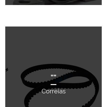
””
Correias