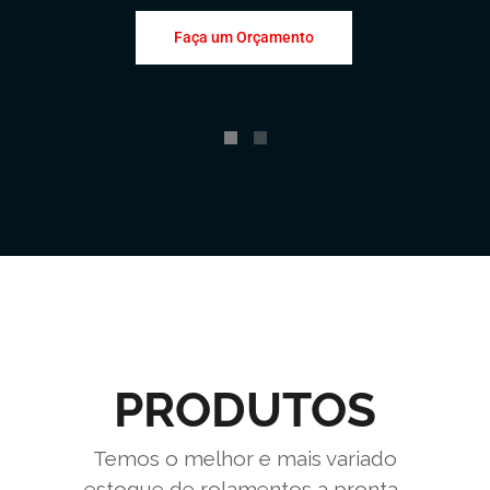
Faça um Orçamento
PRODUTOS
Temos o melhor e mais variado
estoque de rolamentos a pronta-