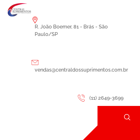
R. João Boemer, 81 - Brás - São
Paulo/SP
vendas@centraldossuprimentos.com.br
(11) 2649-3699