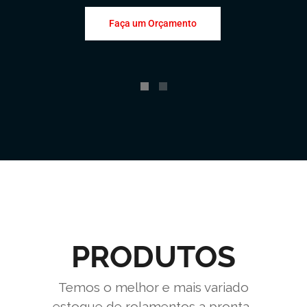
Faça um Orçamento
PRODUTOS
Temos o melhor e mais variado
estoque de rolamentos a pronta-