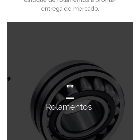
entrega do mercado.
””
Rolamentos