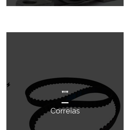
””
Correias