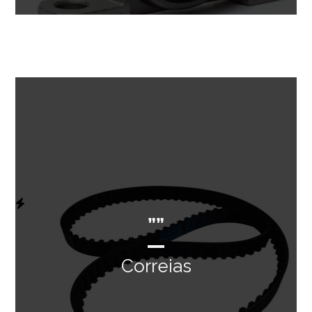
””
Correias