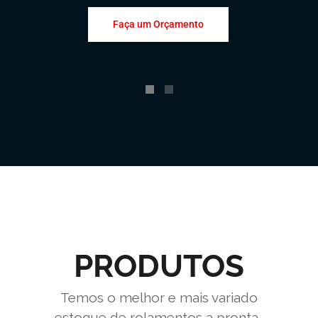
Faça um Orçamento
PRODUTOS
Temos o melhor e mais variado
estoque de rolamentos a pronta-