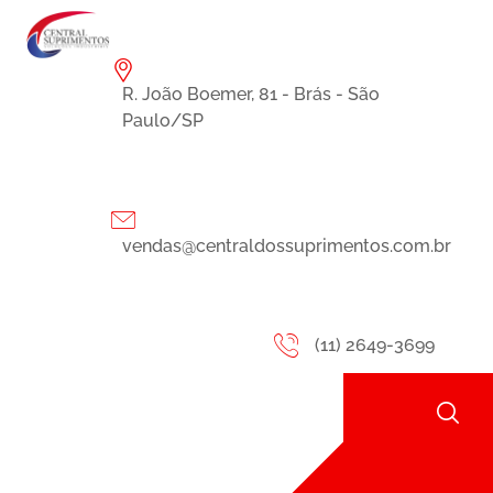
R. João Boemer, 81 - Brás - São
Paulo/SP
vendas@centraldossuprimentos.com.br
(11) 2649-3699