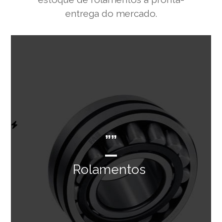
entrega do mercado.
””
Rolamentos