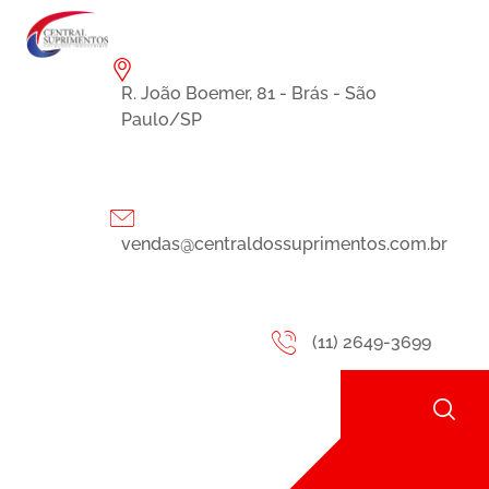
R. João Boemer, 81 - Brás - São
Paulo/SP
vendas@centraldossuprimentos.com.br
(11) 2649-3699