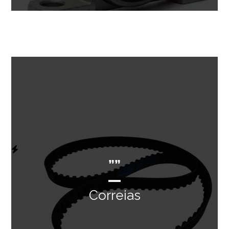
””
Correias