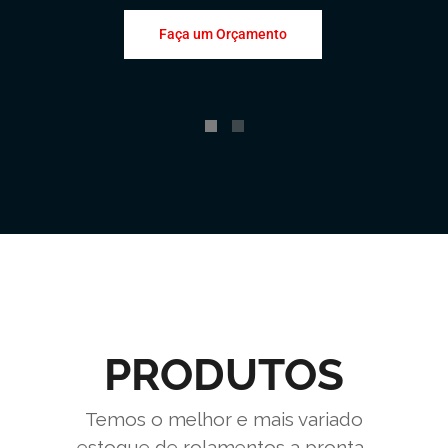
Faça um Orçamento
PRODUTOS
Temos o melhor e mais variado
estoque de rolamentos a pronta-