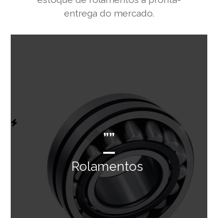
entrega do mercado.
””
Rolamentos