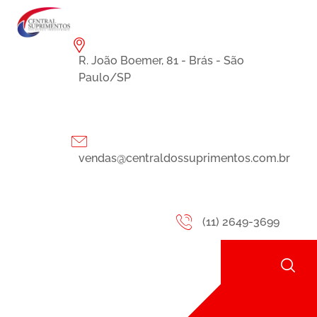
R. João Boemer, 81 - Brás - São
Paulo/SP
vendas@centraldossuprimentos.com.br
(11) 2649-3699