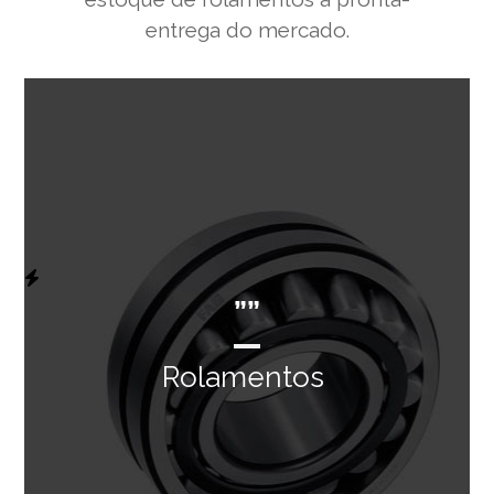
entrega do mercado.
””
Rolamentos