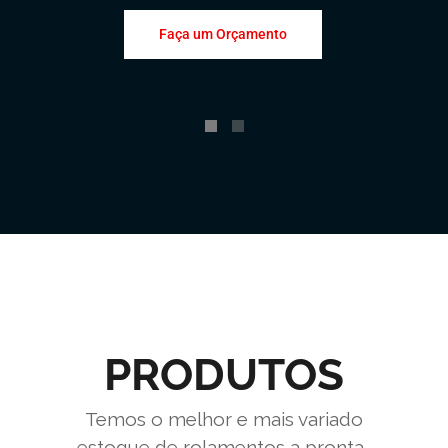
Faça um Orçamento
PRODUTOS
Temos o melhor e mais variado
estoque de rolamentos a pronta-