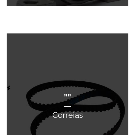
””
Correias