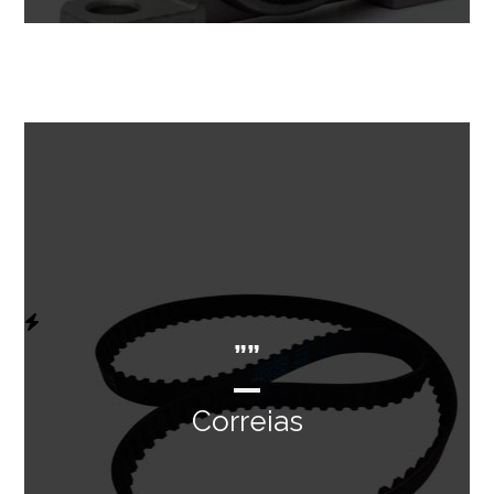
””
Correias