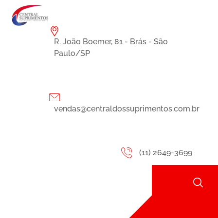
R. João Boemer, 81 - Brás - São
Paulo/SP
vendas@centraldossuprimentos.com.br
(11) 2649-3699