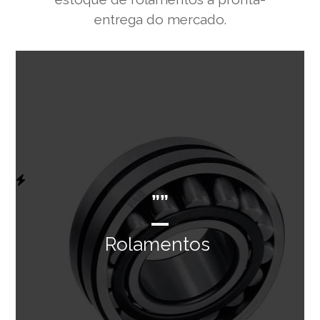
entrega do mercado.
””
Rolamentos