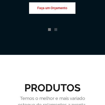
Faça um Orçamento
PRODUTOS
Temos o melhor e mais variado
estoque de rolamentos a pronta-