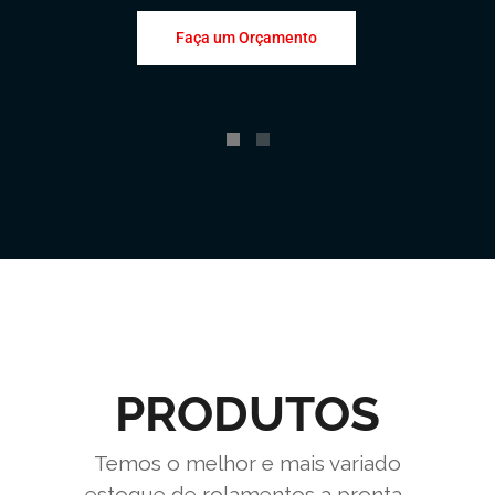
Faça um Orçamento
PRODUTOS
Temos o melhor e mais variado
estoque de rolamentos a pronta-