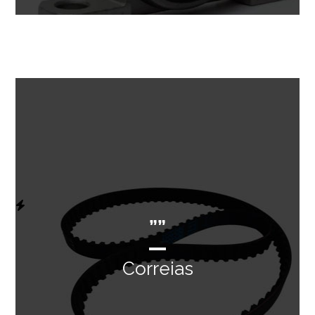
””
Correias