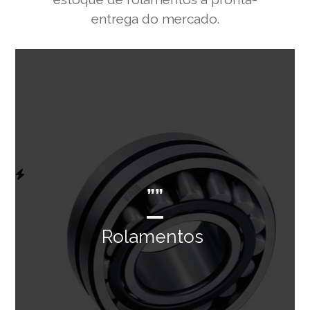
entrega do mercado.
””
Rolamentos