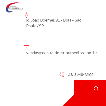
R. João Boemer, 81 - Brás - São
Paulo/SP
vendas@centraldossuprimentos.com.br
(11) 2649-3699