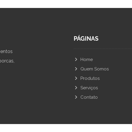
PÁGINAS
mentos
Home
porcas,
Quem Somos
Produtos
Serviços
Contato