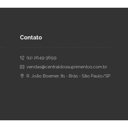
Contato
(11) 2649-3699
vendas@centraldossuprimentos.com.br
R. João Boemer, 81 - Brás - São Paulo/SP