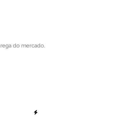
trega do mercado.
””