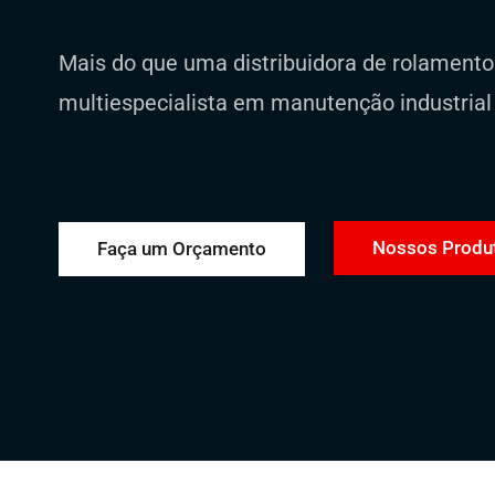
Mais do que uma distribuidora de rolament
multiespecialista em manutenção industrial
Nossos Produ
Faça um Orçamento