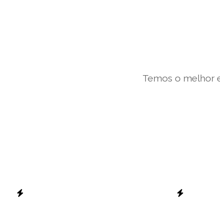
Temos o melhor e
””