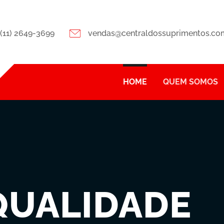
(11) 2649-3699
vendas@centraldossuprimentos.co
HOME
QUEM SOMOS
QUALIDADE