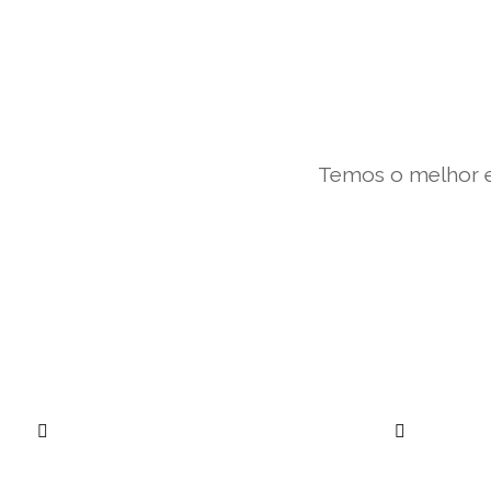
Temos o melhor e
””