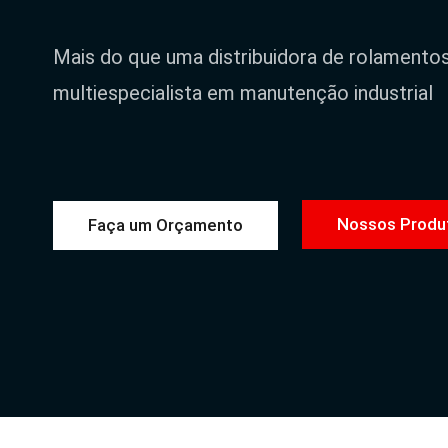
Mais do que uma distribuidora de rolamento
multiespecialista em manutenção industrial
Nossos Produ
Faça um Orçamento