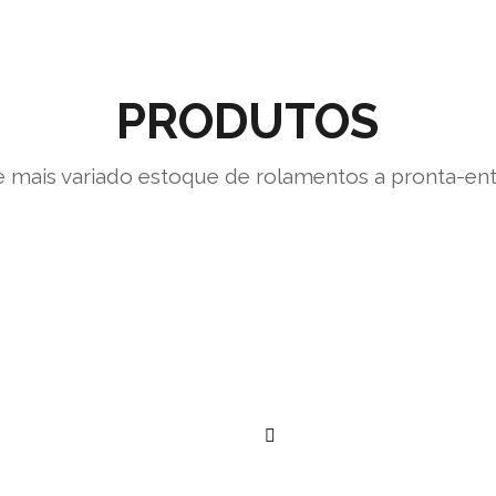
PRODUTOS
 mais variado estoque de rolamentos a pronta-en
””
””