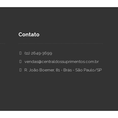
Contato
(11) 2649-3699
vendas@centraldossuprimentos.com.br
R. João Boemer, 81 - Brás - São Paulo/SP