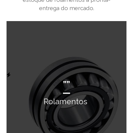
entrega do mercado.
””
Rolamentos