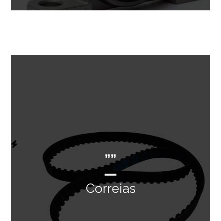
””
Correias