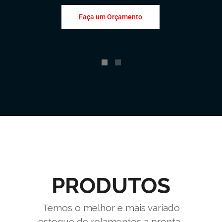
Faça um Orçamento
PRODUTOS
Temos o melhor e mais variado
estoque de rolamentos a pronta-