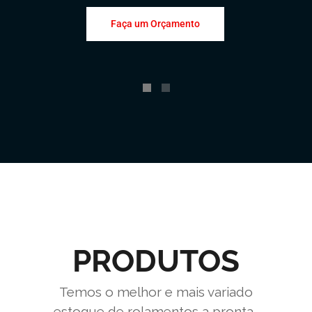
Faça um Orçamento
PRODUTOS
Temos o melhor e mais variado
estoque de rolamentos a pronta-