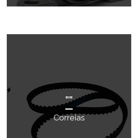
””
Correias