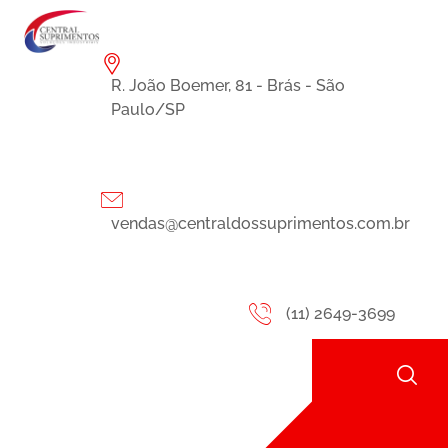
R. João Boemer, 81 - Brás - São
Paulo/SP
vendas@centraldossuprimentos.com.br
(11) 2649-3699