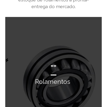
entrega do mercado.
””
Rolamentos