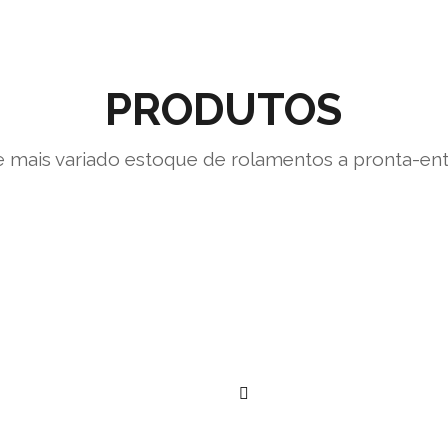
PRODUTOS
 mais variado estoque de rolamentos a pronta-en
””
””