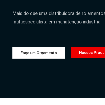
Mais do que uma distribuidora de rolamento
multiespecialista em manutenção industrial
Nossos Produ
Faça um Orçamento