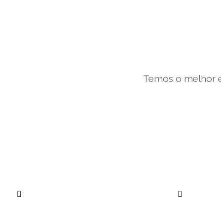
Temos o melhor e
””