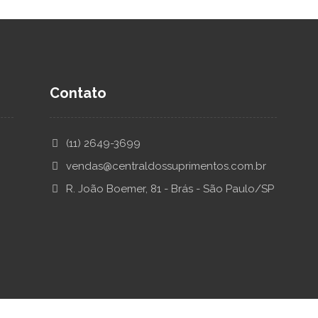
Contato
(11) 2649-3699
vendas@centraldossuprimentos.com.br
R. João Boemer, 81 - Brás - São Paulo/SP