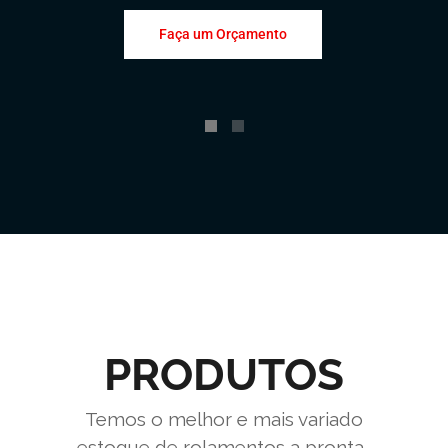
Faça um Orçamento
PRODUTOS
Temos o melhor e mais variado
estoque de rolamentos a pronta-