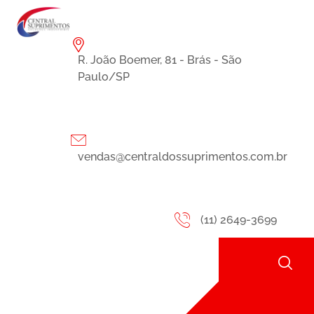
R. João Boemer, 81 - Brás - São
Paulo/SP
vendas@centraldossuprimentos.com.br
(11) 2649-3699