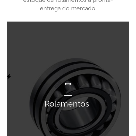
entrega do mercado.
””
Rolamentos