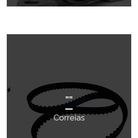
””
Correias