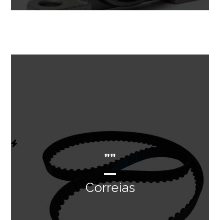
””
Correias