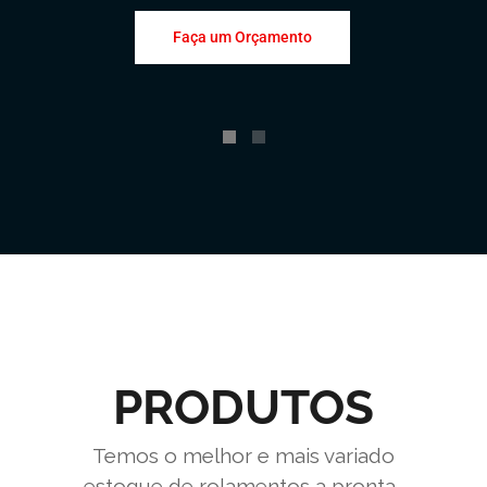
Faça um Orçamento
PRODUTOS
Temos o melhor e mais variado
estoque de rolamentos a pronta-