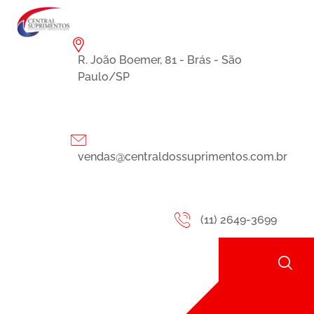
R. João Boemer, 81 - Brás - São
Paulo/SP
vendas@centraldossuprimentos.com.br
(11) 2649-3699