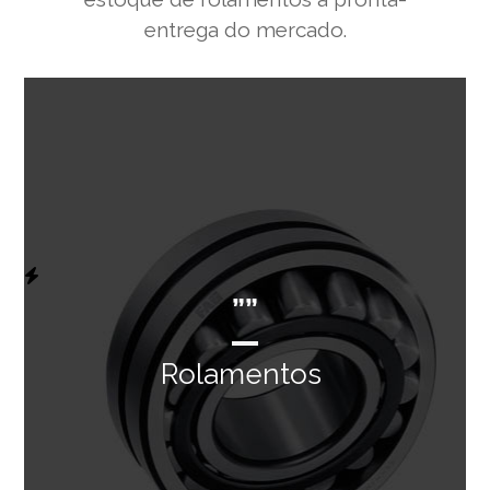
entrega do mercado.
””
Rolamentos