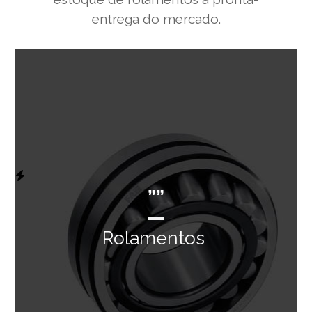
entrega do mercado.
””
Rolamentos