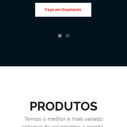
Faça um Orçamento
PRODUTOS
Temos o melhor e mais variado
estoque de rolamentos a pronta-