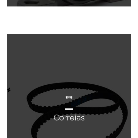
””
Correias