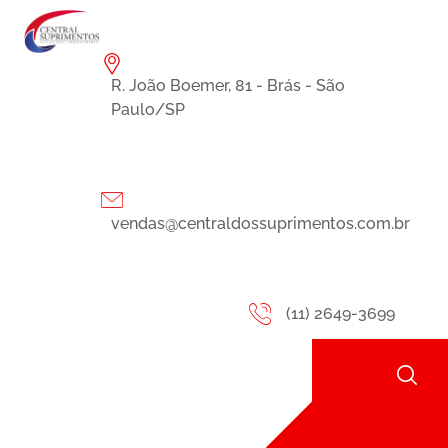
R. João Boemer, 81 - Brás - São
Paulo/SP
vendas@centraldossuprimentos.com.br
(11) 2649-3699