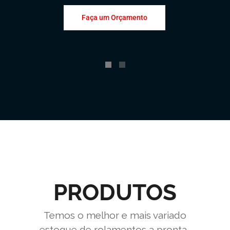
Faça um Orçamento
PRODUTOS
Temos o melhor e mais variado
estoque de rolamentos a pronta-