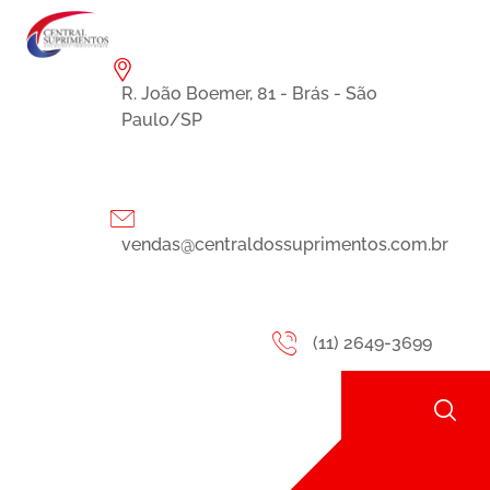
R. João Boemer, 81 - Brás - São
Paulo/SP
vendas@centraldossuprimentos.com.br
(11) 2649-3699