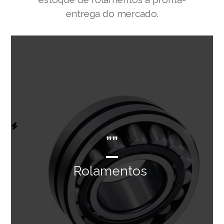
entrega do mercado.
””
Rolamentos