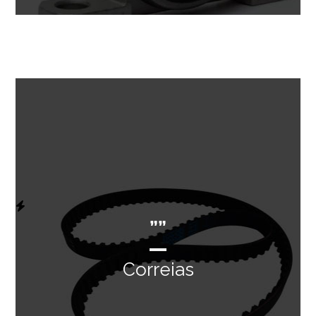
””
Correias