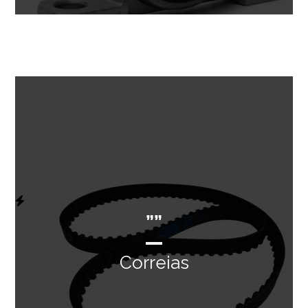
””
Correias