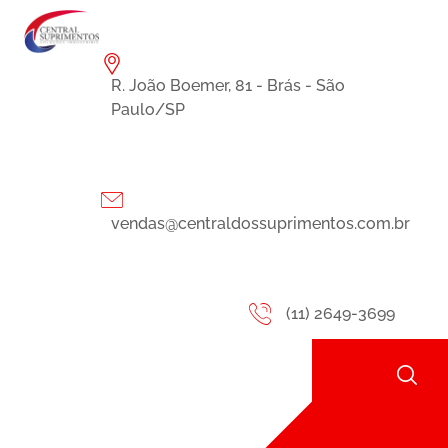
R. João Boemer, 81 - Brás - São
Paulo/SP
vendas@centraldossuprimentos.com.br
(11) 2649-3699