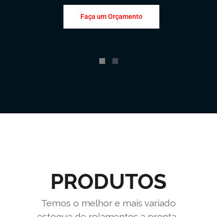
Faça um Orçamento
PRODUTOS
Temos o melhor e mais variado
estoque de rolamentos a pronta-