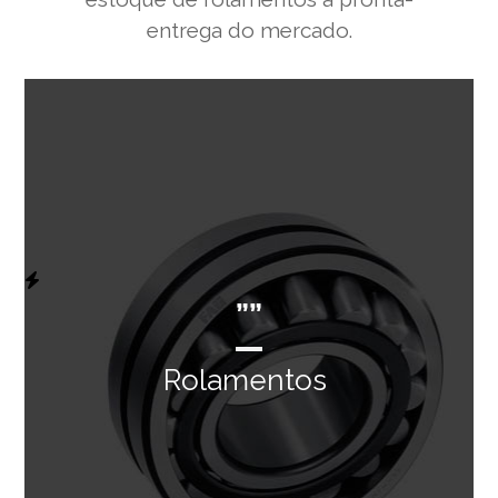
entrega do mercado.
””
Rolamentos