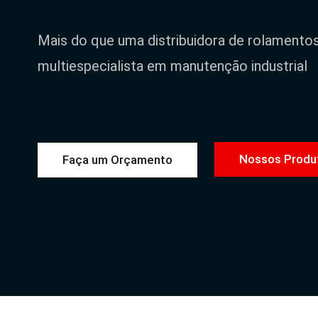
Mais do que uma distribuidora de rolamento
multiespecialista em manutenção industrial
Nossos Produ
Faça um Orçamento