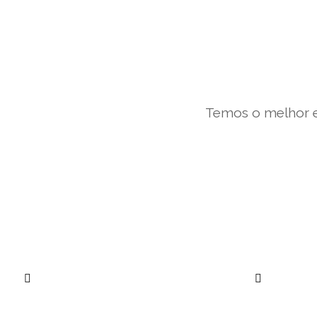
Temos o melhor e
””