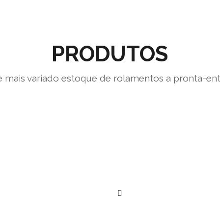
PRODUTOS
 mais variado estoque de rolamentos a pronta-en
””
””