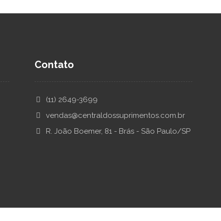
Contato
(11) 2649-3699
vendas@centraldossuprimentos.com.br
R. João Boemer, 81 - Brás - São Paulo/SP