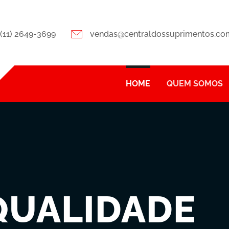
(11) 2649-3699
vendas@centraldossuprimentos.co
HOME
QUEM SOMOS
QUALIDADE