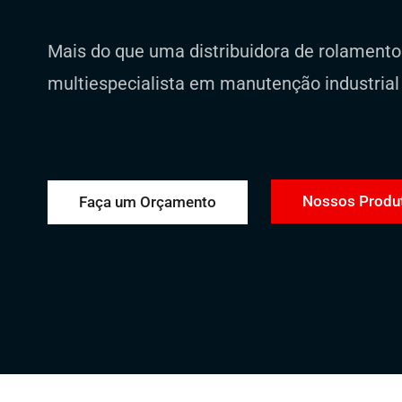
Mais do que uma distribuidora de rolament
multiespecialista em manutenção industrial
Nossos Produ
Faça um Orçamento