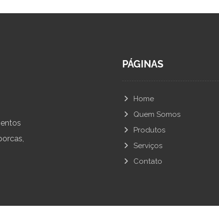
PÁGINAS
Home
Quem Somos
mentos
Produtos
porcas,
Serviços
Contato