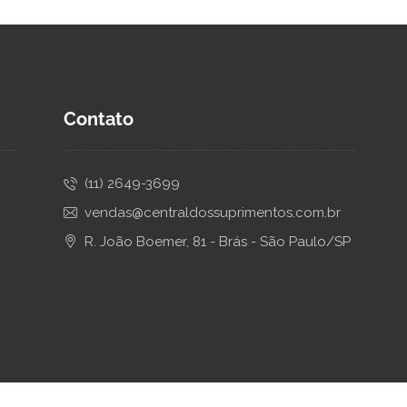
Contato
(11) 2649-3699
vendas@centraldossuprimentos.com.br
R. João Boemer, 81 - Brás - São Paulo/SP