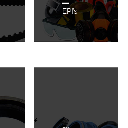
EPI’s