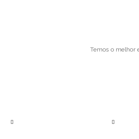
Temos o melhor e
””