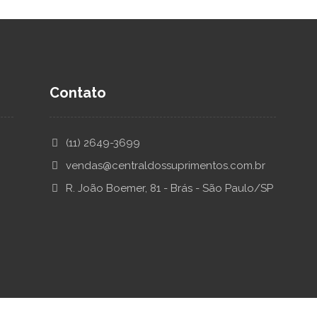
Contato
(11) 2649-3699
vendas@centraldossuprimentos.com.br
R. João Boemer, 81 - Brás - São Paulo/SP