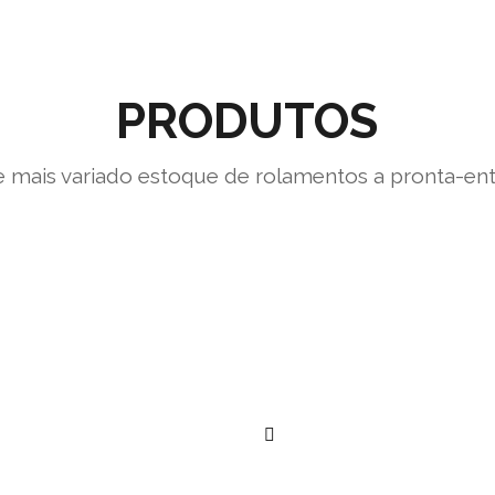
PRODUTOS
 mais variado estoque de rolamentos a pronta-en
””
””