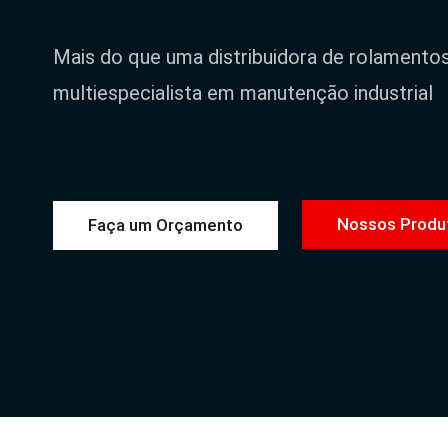
Mais do que uma distribuidora de rolamento
multiespecialista em manutenção industrial
Nossos Produ
Faça um Orçamento