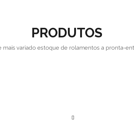
PRODUTOS
 mais variado estoque de rolamentos a pronta-en
””
””