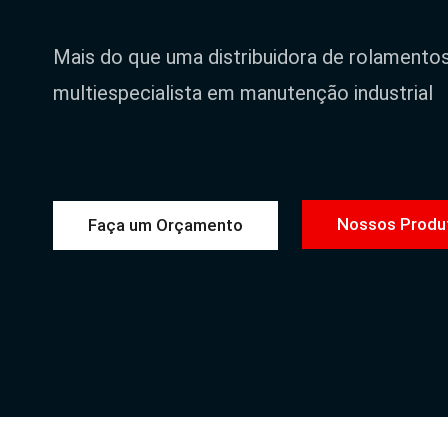
Mais do que uma distribuidora de rolamento
multiespecialista em manutenção industrial
Nossos Produ
Faça um Orçamento