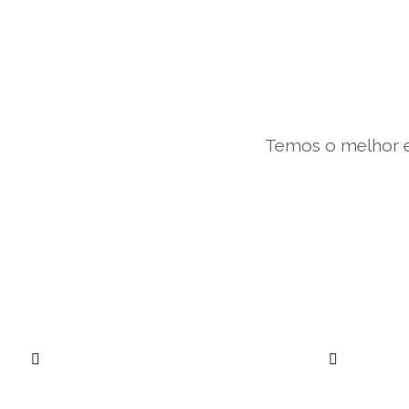
Temos o melhor e
””