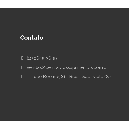
Contato
(11) 2649-3699
vendas@centraldossuprimentos.com.br
R. João Boemer, 81 - Brás - São Paulo/SP