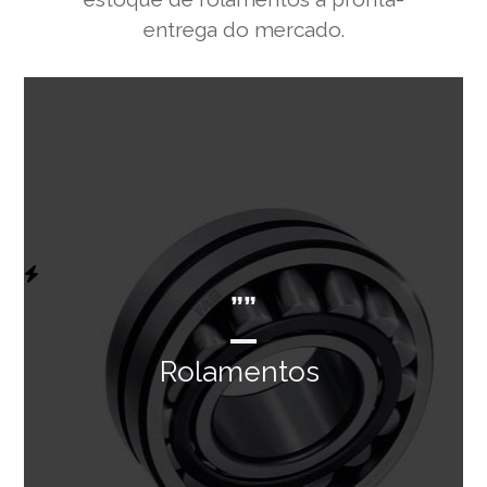
entrega do mercado.
””
Rolamentos