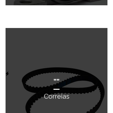
””
Correias