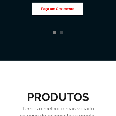
Faça um Orçamento
PRODUTOS
Temos o melhor e mais variado
estoque de rolamentos a pronta-