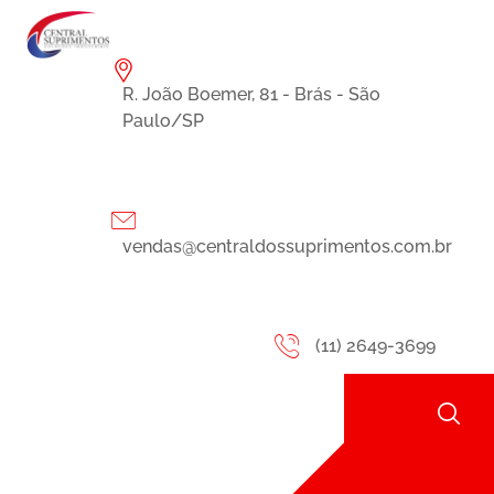
R. João Boemer, 81 - Brás - São
Paulo/SP
vendas@centraldossuprimentos.com.br
(11) 2649-3699