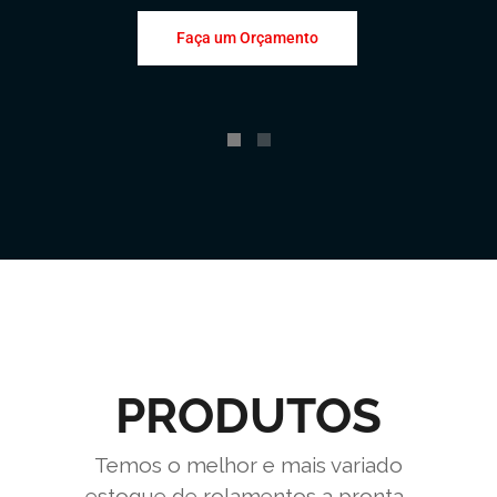
Faça um Orçamento
PRODUTOS
Temos o melhor e mais variado
estoque de rolamentos a pronta-