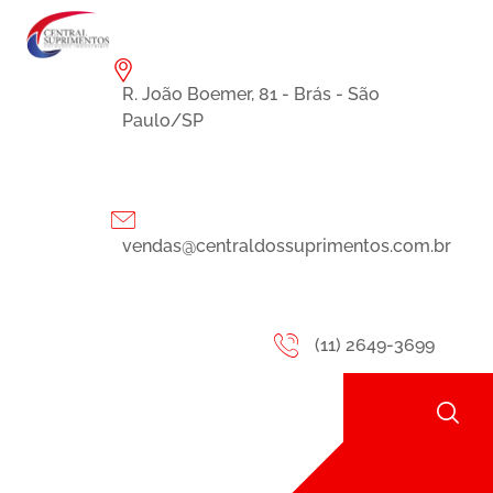
R. João Boemer, 81 - Brás - São
Paulo/SP
vendas@centraldossuprimentos.com.br
(11) 2649-3699