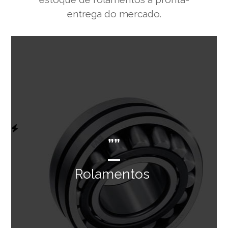
entrega do mercado.
””
Rolamentos