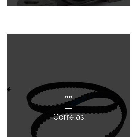
””
Correias