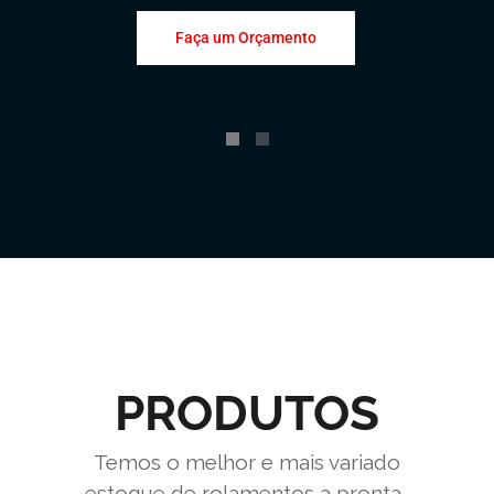
Faça um Orçamento
PRODUTOS
Temos o melhor e mais variado
estoque de rolamentos a pronta-