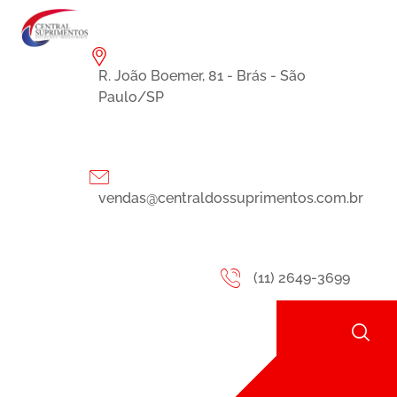
R. João Boemer, 81 - Brás - São
Paulo/SP
vendas@centraldossuprimentos.com.br
(11) 2649-3699