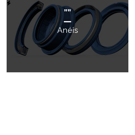
””
Anéis