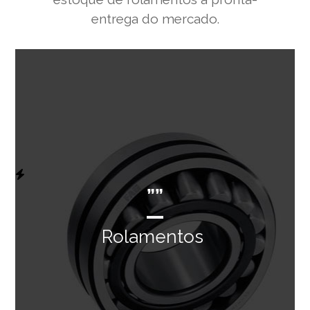
entrega do mercado.
””
Rolamentos