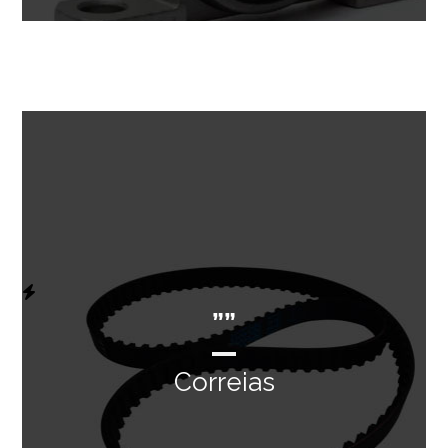
””
Correias