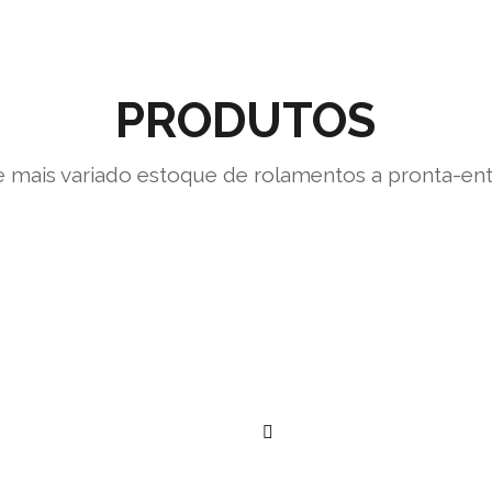
PRODUTOS
 mais variado estoque de rolamentos a pronta-en
””
””