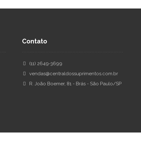
Contato
(11) 2649-3699
vendas@centraldossuprimentos.com.br
R. João Boemer, 81 - Brás - São Paulo/SP