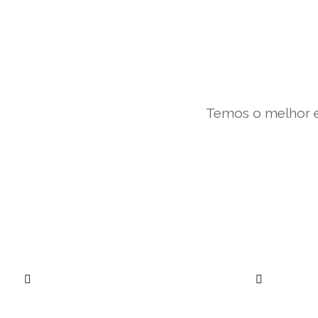
Temos o melhor e
””