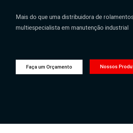
Mais do que uma distribuidora de rolamento
multiespecialista em manutenção industrial
Nossos Produ
Faça um Orçamento