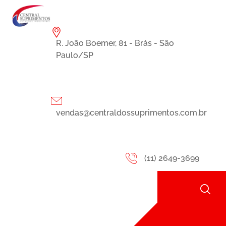
R. João Boemer, 81 - Brás - São
Paulo/SP
vendas@centraldossuprimentos.com.br
(11) 2649-3699