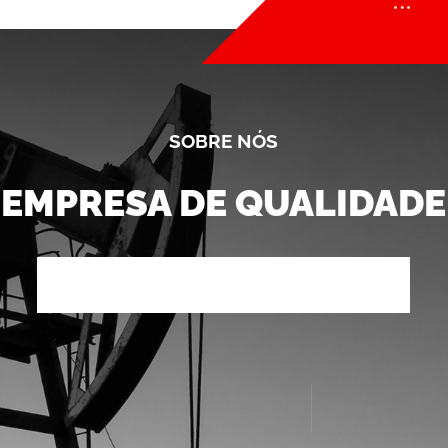
SOBRE NÓS
EMPRESA DE QUALIDADE
Mais do que uma distribuidora de rolamentos, uma
multiespecialista em manutenção industrial
Nossos Produtos