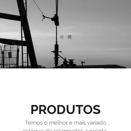
Faça um Orçamento
PRODUTOS
Temos o melhor e mais variado
estoque de rolamentos a pronta-