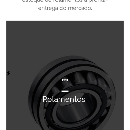
entrega do mercado.
””
Rolamentos