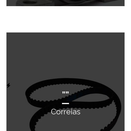
””
Correias