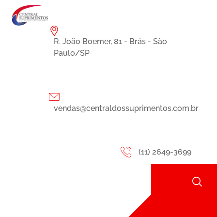
R. João Boemer, 81 - Brás - São
Paulo/SP
vendas@centraldossuprimentos.com.br
(11) 2649-3699