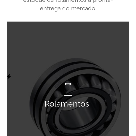
entrega do mercado.
””
Rolamentos