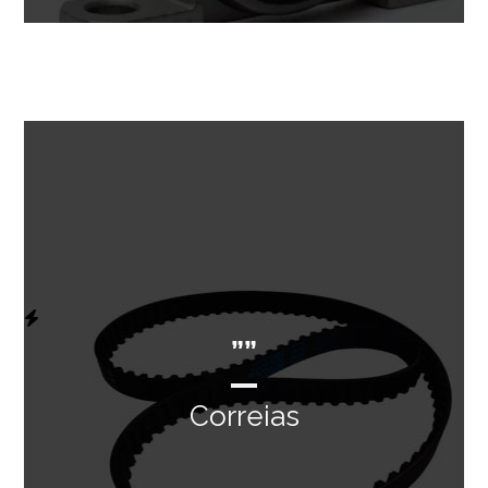
””
Correias