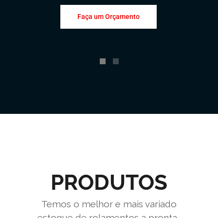
Faça um Orçamento
PRODUTOS
Temos o melhor e mais variado
estoque de rolamentos a pronta-