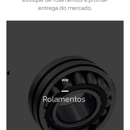
entrega do mercado.
””
Rolamentos