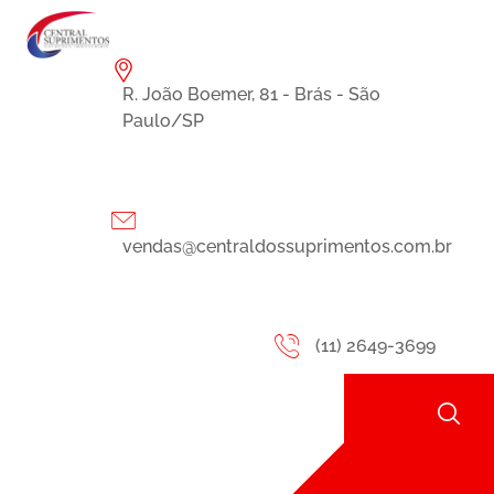
R. João Boemer, 81 - Brás - São
Paulo/SP
vendas@centraldossuprimentos.com.br
(11) 2649-3699