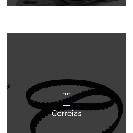
””
Correias