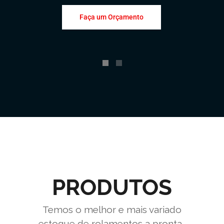
Faça um Orçamento
PRODUTOS
Temos o melhor e mais variado
estoque de rolamentos a pronta-