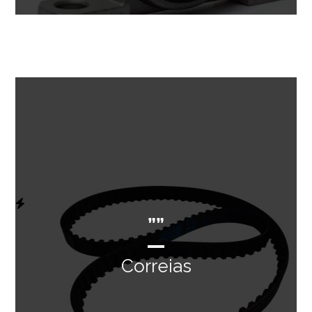
””
Correias