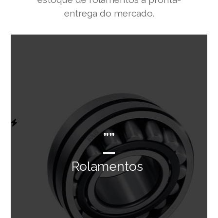
entrega do mercado.
””
Rolamentos