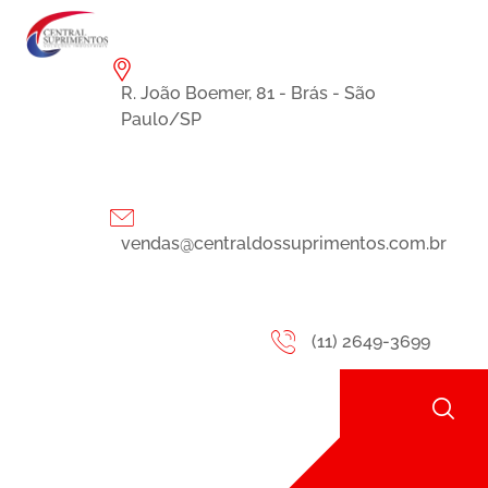
R. João Boemer, 81 - Brás - São
Paulo/SP
vendas@centraldossuprimentos.com.br
(11) 2649-3699