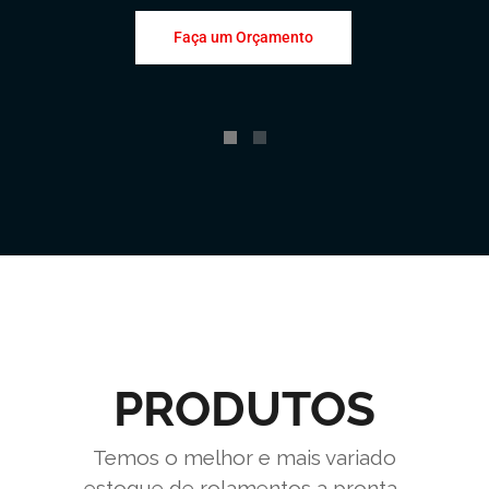
Faça um Orçamento
PRODUTOS
Temos o melhor e mais variado
estoque de rolamentos a pronta-