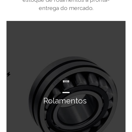
entrega do mercado.
””
Rolamentos