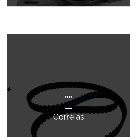
””
Correias