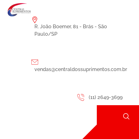
R. João Boemer, 81 - Brás - São
Paulo/SP
vendas@centraldossuprimentos.com.br
(11) 2649-3699