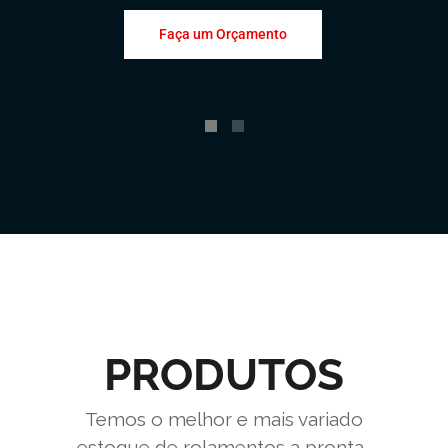
Faça um Orçamento
PRODUTOS
Temos o melhor e mais variado
estoque de rolamentos a pronta-