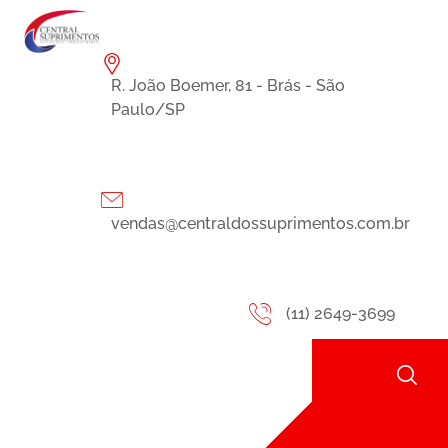
R. João Boemer, 81 - Brás - São
Paulo/SP
vendas@centraldossuprimentos.com.br
(11) 2649-3699