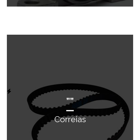
””
Correias