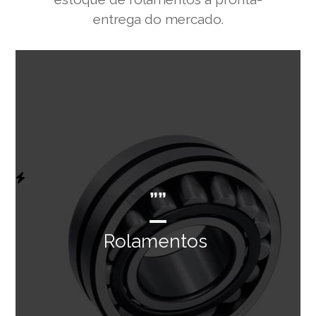
entrega do mercado.
””
Rolamentos