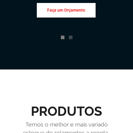
Faça um Orçamento
PRODUTOS
Temos o melhor e mais variado
estoque de rolamentos a pronta-