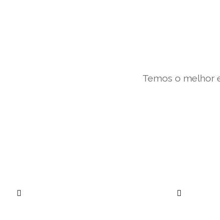
Temos o melhor e
””