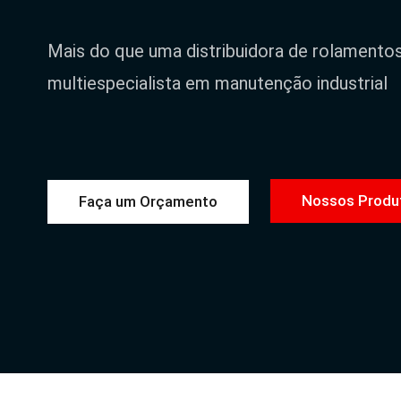
Mais do que uma distribuidora de rolamento
multiespecialista em manutenção industrial
Nossos Produ
Faça um Orçamento