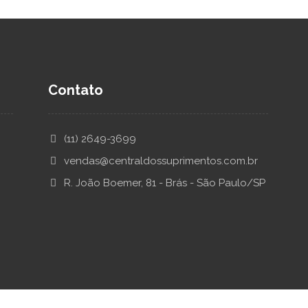
Contato
(11) 2649-3699
vendas@centraldossuprimentos.com.br
R. João Boemer, 81 - Brás - São Paulo/SP