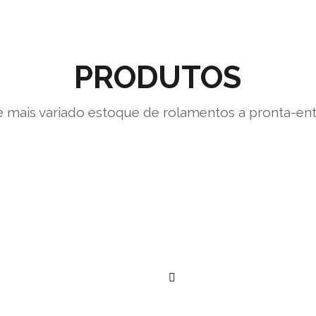
PRODUTOS
 mais variado estoque de rolamentos a pronta-en
””
””