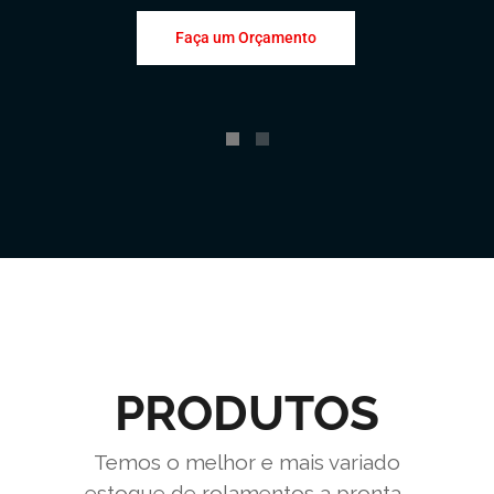
Faça um Orçamento
PRODUTOS
Temos o melhor e mais variado
estoque de rolamentos a pronta-