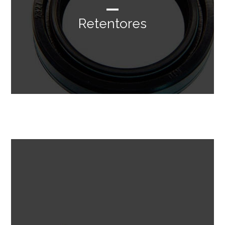
Retentores