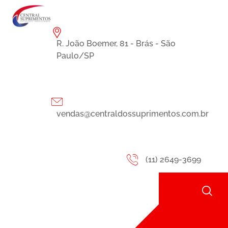
R. João Boemer, 81 - Brás - São
Paulo/SP
vendas@centraldossuprimentos.com.br
(11) 2649-3699