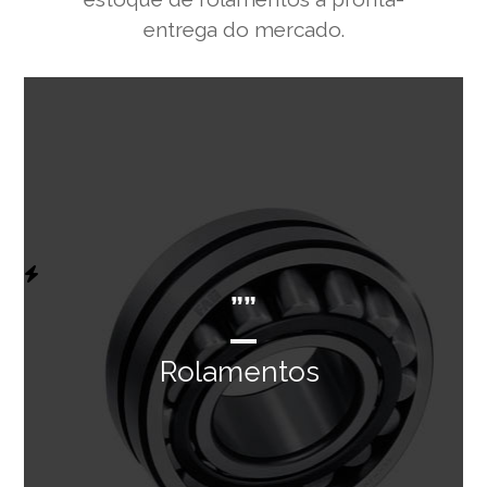
entrega do mercado.
””
Rolamentos