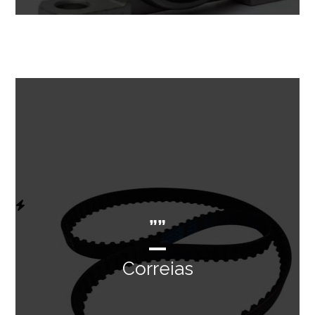
””
Correias