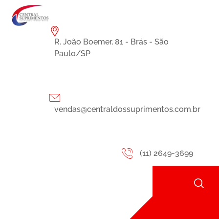
R. João Boemer, 81 - Brás - São
Paulo/SP
vendas@centraldossuprimentos.com.br
(11) 2649-3699