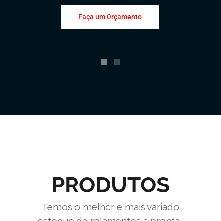
Faça um Orçamento
PRODUTOS
Temos o melhor e mais variado
estoque de rolamentos a pronta-