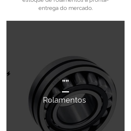
entrega do mercado.
””
Rolamentos