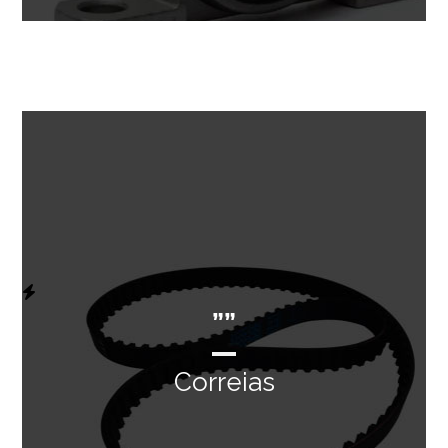
””
Correias