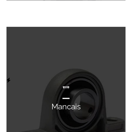
””
Mancais