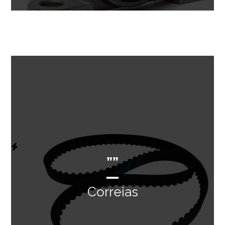
””
Correias