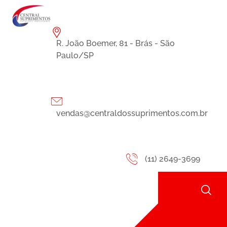
R. João Boemer, 81 - Brás - São
Paulo/SP
vendas@centraldossuprimentos.com.br
(11) 2649-3699