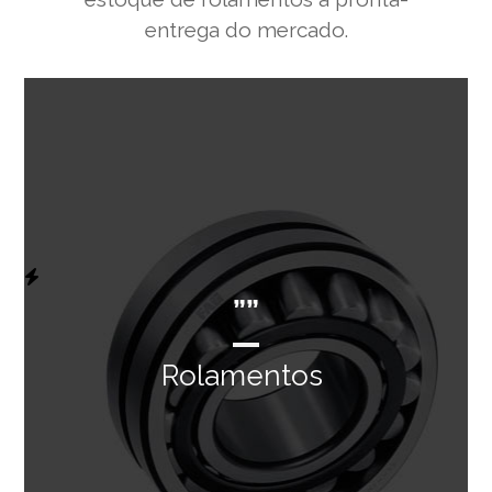
entrega do mercado.
””
Rolamentos