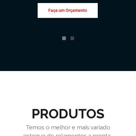
Faça um Orçamento
PRODUTOS
Temos o melhor e mais variado
estoque de rolamentos a pronta-