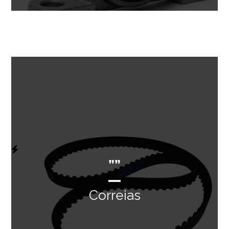
””
Correias