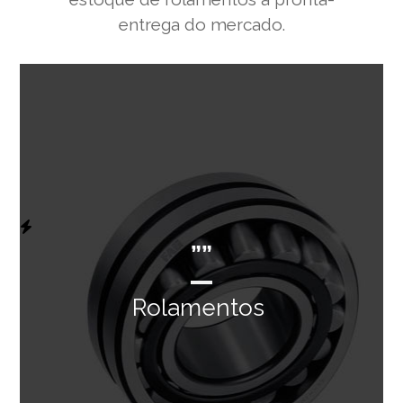
entrega do mercado.
””
Rolamentos