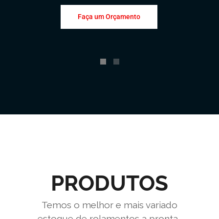
Faça um Orçamento
PRODUTOS
Temos o melhor e mais variado
estoque de rolamentos a pronta-