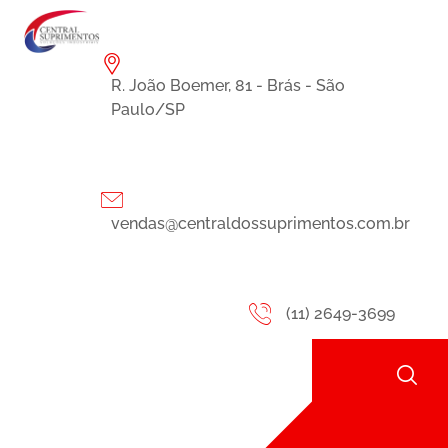
R. João Boemer, 81 - Brás - São
Paulo/SP
vendas@centraldossuprimentos.com.br
(11) 2649-3699