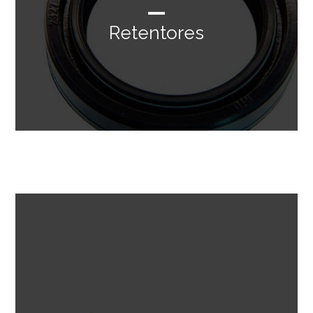
Retentores