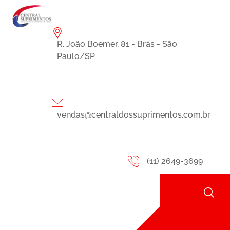
R. João Boemer, 81 - Brás - São
Paulo/SP
vendas@centraldossuprimentos.com.br
(11) 2649-3699