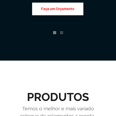
Faça um Orçamento
PRODUTOS
Temos o melhor e mais variado
estoque de rolamentos a pronta-