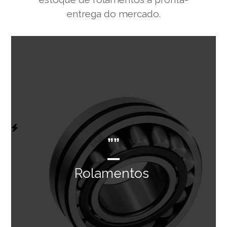
entrega do mercado.
””
Rolamentos