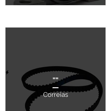
””
Correias