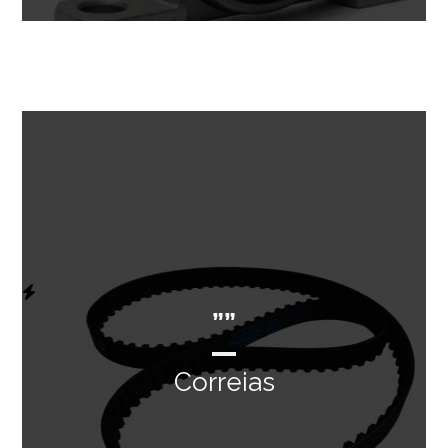
””
Correias