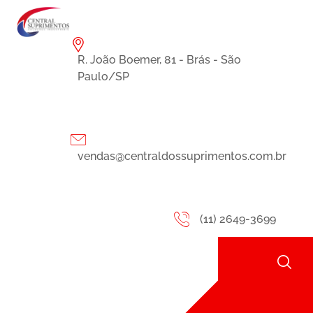
R. João Boemer, 81 - Brás - São
Paulo/SP
vendas@centraldossuprimentos.com.br
(11) 2649-3699