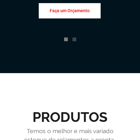
Faça um Orçamento
PRODUTOS
Temos o melhor e mais variado
estoque de rolamentos a pronta-