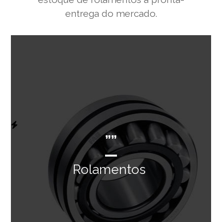
entrega do mercado.
””
Rolamentos