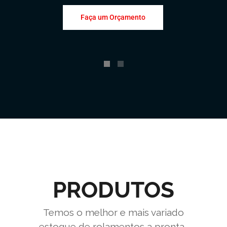
Faça um Orçamento
PRODUTOS
Temos o melhor e mais variado
estoque de rolamentos a pronta-