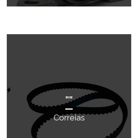
””
Correias