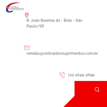
R. João Boemer, 81 - Brás - São
Paulo/SP
vendas@centraldossuprimentos.com.br
(11) 2649-3699