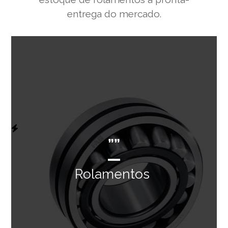
entrega do mercado.
””
Rolamentos