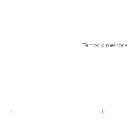
Temos o melhor e
””