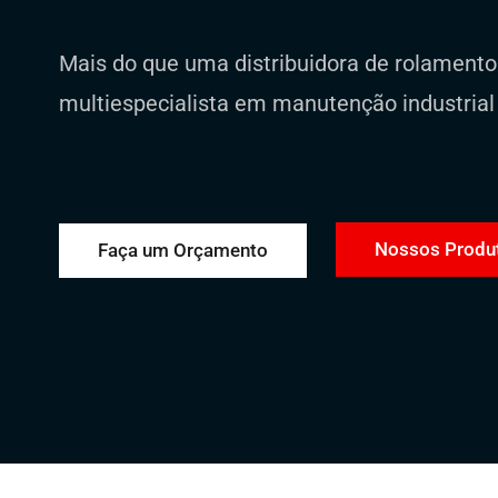
Mais do que uma distribuidora de rolament
multiespecialista em manutenção industrial
Nossos Produ
Faça um Orçamento