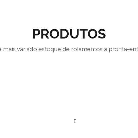
PRODUTOS
 mais variado estoque de rolamentos a pronta-en
””
””