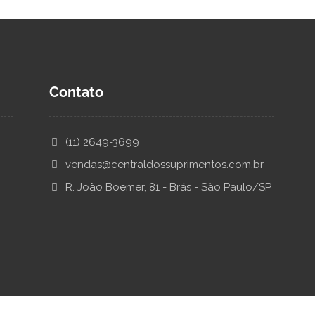
Contato
(11) 2649-3699
vendas@centraldossuprimentos.com.br
R. João Boemer, 81 - Brás - São Paulo/SP