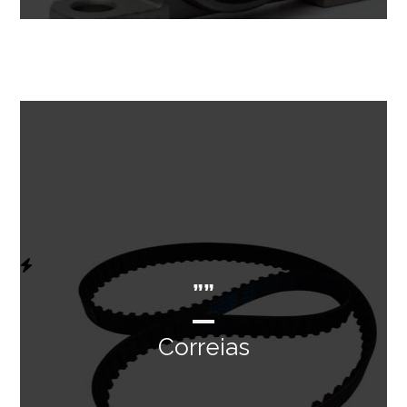
””
Correias