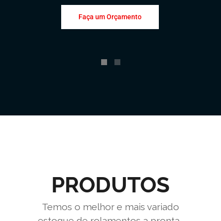
Faça um Orçamento
PRODUTOS
Temos o melhor e mais variado
estoque de rolamentos a pronta-