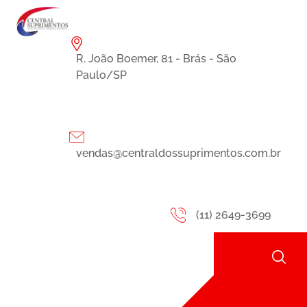
R. João Boemer, 81 - Brás - São
Paulo/SP
vendas@centraldossuprimentos.com.br
(11) 2649-3699