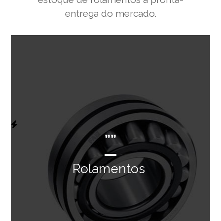
entrega do mercado.
””
Rolamentos