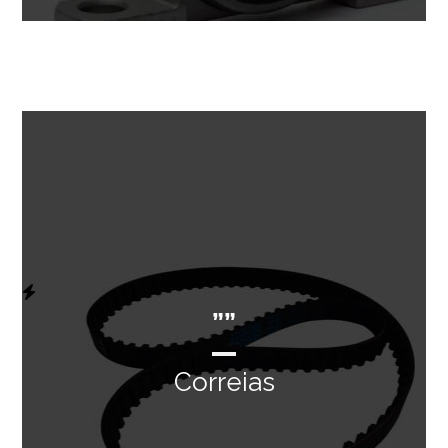
””
Correias