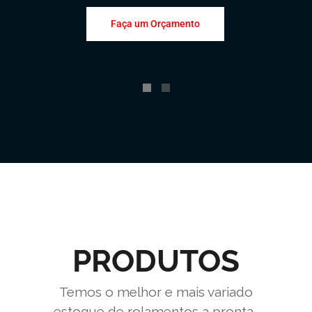
Faça um Orçamento
PRODUTOS
Temos o melhor e mais variado
estoque de rolamentos a pronta-