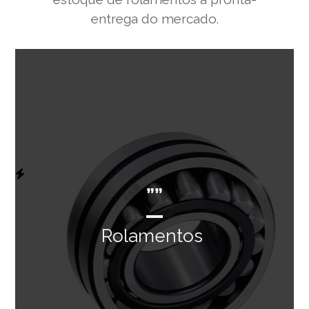
entrega do mercado.
””
Rolamentos