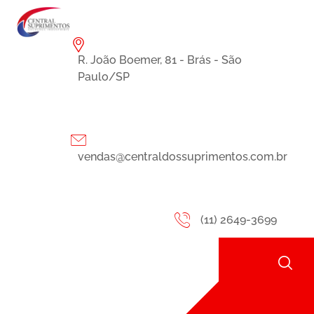
R. João Boemer, 81 - Brás - São
Paulo/SP
vendas@centraldossuprimentos.com.br
(11) 2649-3699