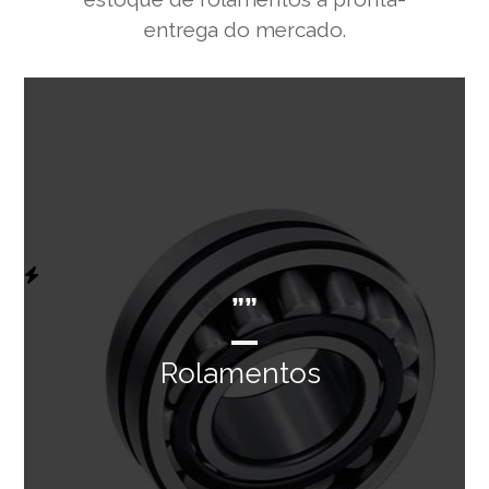
entrega do mercado.
””
Rolamentos