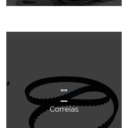
””
Correias