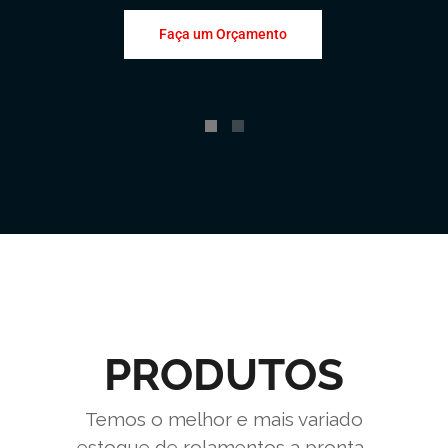
Faça um Orçamento
PRODUTOS
Temos o melhor e mais variado
estoque de rolamentos a pronta-