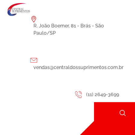
R. João Boemer, 81 - Brás - São
Paulo/SP
vendas@centraldossuprimentos.com.br
(11) 2649-3699